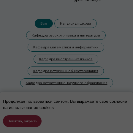
уровнем МЦКО.
Все
Начальная школа
Кафедра русского языка и литературы
Кафедра математики и информатики
Кафедра иностранных языков
Кафедра истории и обществознания
Кафедра естественно-научного образования
Продолжая пользоваться сайтом, Вы выражаете своё согласие
на использование cookies
Понятно, закрыть
Подобрать программу
Позвонить