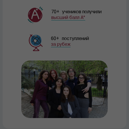
70+ учеников получили
высший балл A*
60+ поступлений
за рубеж