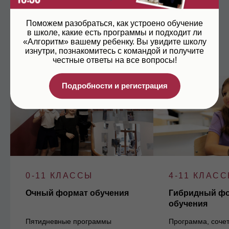
Форматы
Поможем разобраться, как устроено обучение
в школе, какие есть программы и подходит ли
«Алгоритм» вашему ребенку. Вы увидите школу
изнутри, познакомитесь с командой и получите
честные ответы на все вопросы!
Подробности и регистрация
0-11 КЛАССЫ
4-11 КЛАС
Очный формат обучения
Гибридный ф
обучения
Пятидневные программы
Программа, соче