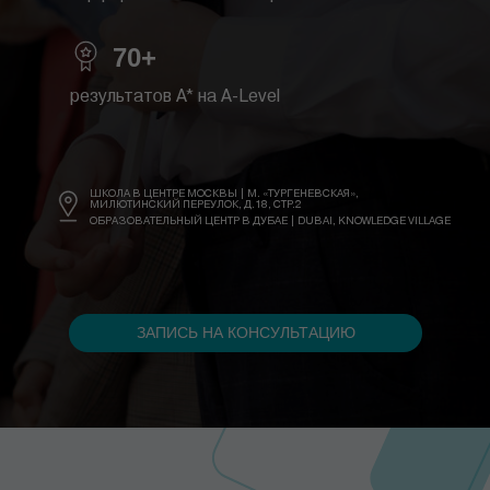
70+
результатов A* на A-Level
ШКОЛА В ЦЕНТРЕ МОСКВЫ | М. «ТУРГЕНЕВСКАЯ»,
МИЛЮТИНСКИЙ ПЕРЕУЛОК, Д.18, СТР.2
ОБРАЗОВАТЕЛЬНЫЙ ЦЕНТР В ДУБАЕ | DUBAI, KNOWLEDGE VILLAGE
ЗАПИСЬ НА КОНСУЛЬТАЦИЮ