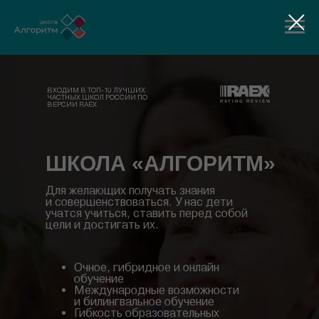
ВХОДИМ В ТОП-10 ЛУЧШИХ
ЧАСТНЫХ ШКОЛ РОССИИ ПО
ВЕРСИИ RAEX
ШКОЛА «АЛГОРИТМ»
Для желающих получать знания
и совершенствоваться. У нас дети
учатся учиться, ставить перед собой
цели и достигать их.
Очное, гибридное и онлайн
обучение
Международные возможности
и билингвальное обучение
Гибкость образовательных