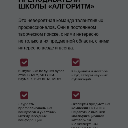
ШКОЛЫ «АЛГОРИТМ»
Это невероятная команда талантливых
профессионалов. Они в постоянном
творческом поиске, с ними интересно
не только в их предметной области, с ними
интересно везде и всегда.
Выпускники ведущих вузов
Кандидаты и доктора
страны МГУ, МГТУ им.
наук, авторы научных
Баумана, НИУ ВШЭ, МГЛУ
публикаций
Лауреаты
Эксперты предметных
профессиональных
комиссий ЕГЭ и ОГЭ.
конкурсов и участники
Педагоги с высшей
международных
квалификационной
конференций
категорией
и с экспертным