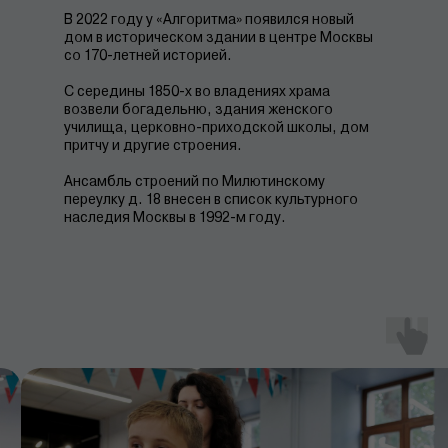
В 2022 году у «Алгоритма» появился новый
дом в историческом здании в центре Москвы
со 170-летней историей.
С середины 1850-х во владениях храма
возвели богадельню, здания женского
училища, церковно-приходской школы, дом
притчу и другие строения.
Ансамбль строений по Милютинскому
переулку д. 18 внесен в список культурного
наследия Москвы в 1992-м году.