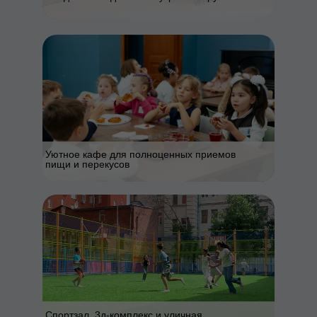
Уютное кафе для полноценных приемов
пищи и перекусов
Спортзал, 3д-комплекс и уличная