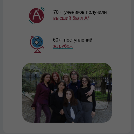
70+ учеников получили
высший балл A*
60+ поступлений
за рубеж