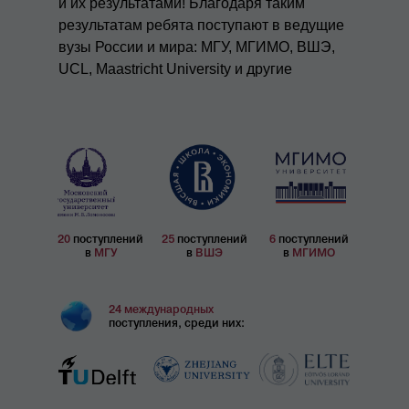
и их результатами! Благодаря таким
результатам ребята поступают в ведущие
вузы России и мира: МГУ, МГИМО, ВШЭ,
UCL, Maastricht University и другие
20
поступлений
25
поступлений
6
поступлений
в
МГУ
в
ВШЭ
в
МГИМО
24
международных
поступления, среди них: