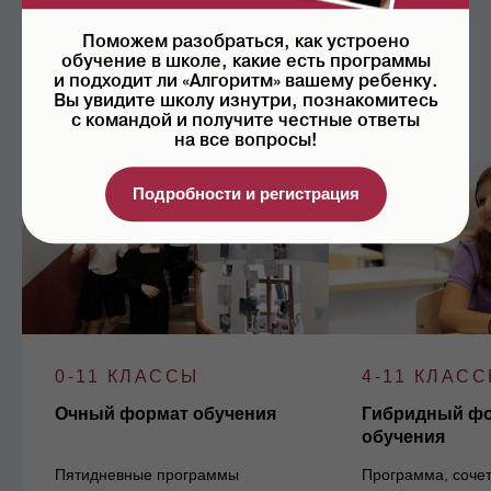
Форматы
Поможем разобраться, как устроено
обучение в школе, какие есть программы
и подходит ли «Алгоритм» вашему ребенку.
Вы увидите школу изнутри, познакомитесь
с командой и получите честные ответы
на все вопросы!
Подробности и регистрация
0-11 КЛАССЫ
4-11 КЛАС
Очный формат обучения
Гибридный ф
обучения
Пятидневные программы
Программа, соче