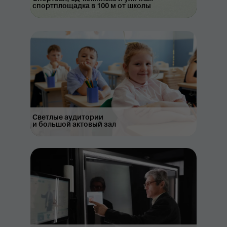
спортплощадка в 100 м от школы
Светлые аудитории
и большой актовый зал