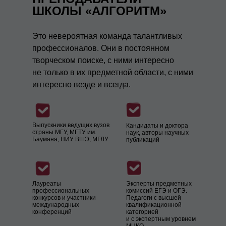
ШКОЛЫ «АЛГОРИТМ»
Это невероятная команда талантливых
профессионалов. Они в постоянном
творческом поиске, с ними интересно
не только в их предметной области, с ними
интересно везде и всегда.
Выпускники ведущих вузов
Кандидаты и доктора
страны МГУ, МГТУ им.
наук, авторы научных
Баумана, НИУ ВШЭ, МГЛУ
публикаций
Лауреаты
Эксперты предметных
профессиональных
комиссий ЕГЭ и ОГЭ.
конкурсов и участники
Педагоги с высшей
международных
квалификационной
конференций
категорией
и с экспертным уровнем