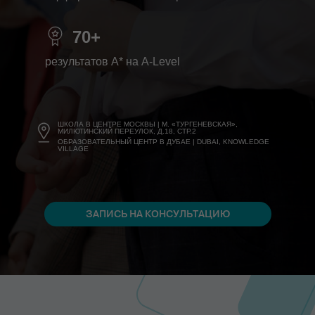
70+
результатов A* на A-Level
ШКОЛА В ЦЕНТРЕ МОСКВЫ | М. «ТУРГЕНЕВСКАЯ»,
МИЛЮТИНСКИЙ ПЕРЕУЛОК, Д.18, СТР.2
ОБРАЗОВАТЕЛЬНЫЙ ЦЕНТР В ДУБАЕ | DUBAI, KNOWLEDGE
VILLAGE
ЗАПИСЬ НА КОНСУЛЬТАЦИЮ