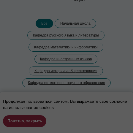
МЦКО.
Все
Начальная школа
Кафедра русского языка и литературы
Кафедра математики и информатики
Кафедра иностранных языков
Кафедра истории и обществознания
Кафедра естественно-научного образования
Продолжая пользоваться сайтом, Вы выражаете своё согласие
на использование cookies
Понятно, закрыть
Подобрать программу
Позвонить