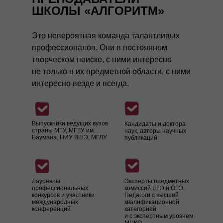
ШКОЛЫ «АЛГОРИТМ»
Это невероятная команда талантливых
профессионалов. Они в постоянном
творческом поиске, с ними интересно
не только в их предметной области, с ними
интересно везде и всегда.
Выпускники ведущих вузов
Кандидаты и доктора
страны МГУ, МГТУ им.
наук, авторы научных
Баумана, НИУ ВШЭ, МГЛУ
публикаций
Лауреаты
Эксперты предметных
профессиональных
комиссий ЕГЭ и ОГЭ.
конкурсов и участники
Педагоги с высшей
международных
квалификационной
конференций
категорией
и с экспертным уровнем