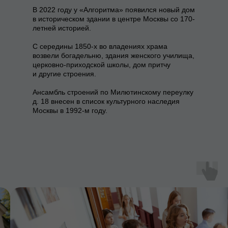
В 2022 году у «Алгоритма» появился новый дом
в историческом здании в центре Москвы со 170-
летней историей.
С середины 1850-х во владениях храма
возвели богадельню, здания женского училища,
церковно-приходской школы, дом притчу
и другие строения.
Ансамбль строений по Милютинскому переулку
д. 18 внесен в список культурного наследия
Москвы в 1992-м году.