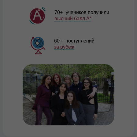
70+ учеников получили
высший балл A*
60+ поступлений
за рубеж