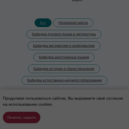
МЦКО.
Все
Начальная школа
Кафедра русского языка и литературы
Кафедра математики и информатики
Кафедра иностранных языков
Кафедра истории и обществознания
Кафедра естественно-научного образования
Продолжая пользоваться сайтом, Вы выражаете своё согласие
на использование cookies
Понятно, закрыть
Подобрать программу
Позвонить