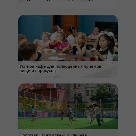
Уютное кафе для полноценных приемов
пищи и перекусов
Спортзал, 3д-комплекс и уличная