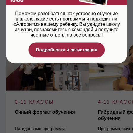
Форматы
Поможем разобраться, как устроено обучение
в школе, какие есть программы и подходит ли
«Алгоритм» вашему ребенку. Вы увидите школу
изнутри, познакомитесь с командой и получите
честные ответы на все вопросы!
Подробности и регистрация
0-11 КЛАССЫ
4-11 КЛАС
Очный формат обучения
Гибридный ф
обучения
Пятидневные программы
Программа, соче