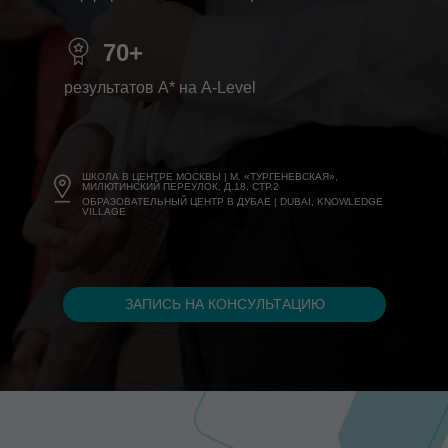
70+
результатов A* на A-Level
ШКОЛА В ЦЕНТРЕ МОСКВЫ | М. «ТУРГЕНЕВСКАЯ»,
МИЛЮТИНСКИЙ ПЕРЕУЛОК, Д.18, СТР.2
ОБРАЗОВАТЕЛЬНЫЙ ЦЕНТР В ДУБАЕ | DUBAI, KNOWLEDGE
VILLAGE
ЗАПИСЬ НА КОНСУЛЬТАЦИЮ